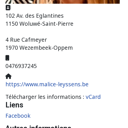
Adresse:
102 Av. des Eglantines
1150 Woluwé-Saint-Pierre
4 Rue Cafmeyer
1970 Wezembeek-Oppem
Mobile:
0476937245
Site Web:
https://www.malice-leyssens.be
Télécharger les informations :
vCard
Liens
Facebook