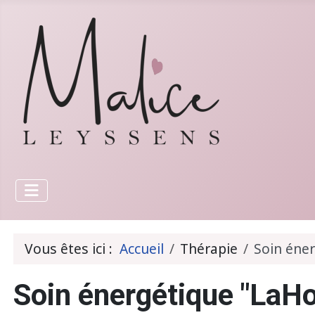
Vous êtes ici :
Accueil
Thérapie
Soin éne
Soin énergétique "LaH