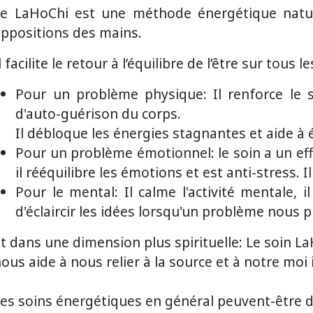
Le LaHoChi est une méthode énergétique natur
appositions des mains.
l facilite le retour à l’équilibre de l’être sur tous l
Pour un problème physique: Il renforce le 
d'auto-guérison du corps.
Il débloque les énergies stagnantes et aide à é
Pour un problème émotionnel: le soin a un eff
il rééquilibre les émotions et est anti-stress.
Pour le mental: Il calme l'activité mentale,
d'éclaircir les idées lorsqu'un problème nous 
t dans une dimension plus spirituelle: Le soin L
ous aide à nous relier à la source et à notre moi i
es soins énergétiques en général peuvent-être d