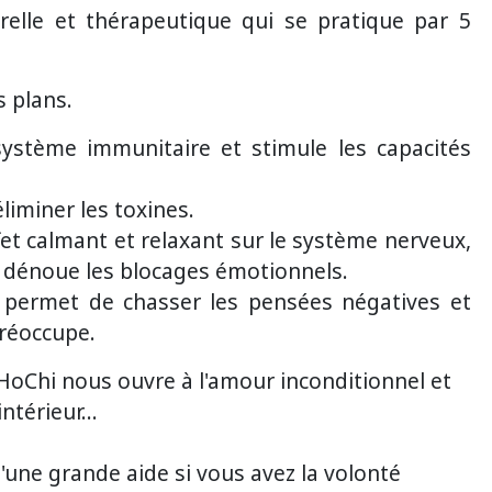
elle et thérapeutique qui se pratique par 5
es plans.
système immunitaire et stimule les capacités
liminer les toxines.
et calmant et relaxant sur le système nerveux,
 Il dénoue les blocages émotionnels.
 il permet de chasser les pensées négatives et
préoccupe.
aHoChi nous ouvre à l'amour inconditionnel et
ntérieur...
'une grande aide si vous avez la volonté