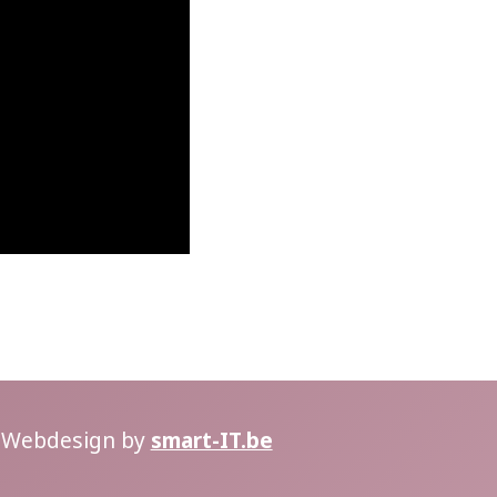
 Webdesign by
smart-IT.be