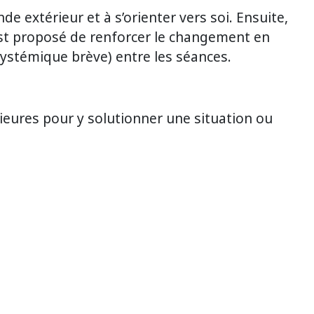
e extérieur et à s’orienter vers soi. Ensuite,
est proposé de renforcer le changement en
 systémique brève) entre les séances.
rieures pour y solutionner une situation ou