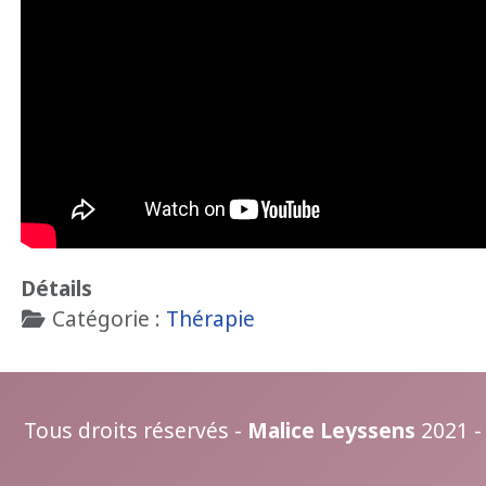
Détails
Catégorie :
Thérapie
Tous droits réservés -
Malice Leyssens
2021 -