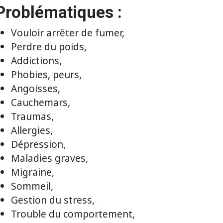
Problématiques :
Vouloir arrêter de fumer,
Perdre du poids,
Addictions,
Phobies, peurs,
Angoisses,
Cauchemars,
Traumas,
Allergies,
Dépression,
Maladies graves,
Migraine,
Sommeil,
Gestion du stress,
Trouble du comportement,