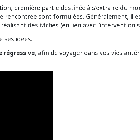
on, première partie destinée à s’extraire du mond
ue rencontrée sont formulées. Généralement, il 
 réalisant des tâches (en lien avec l’intervention
e ses idées.
 régressive
, afin de voyager dans vos vies anté