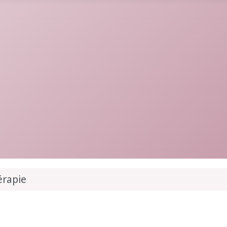
rapie