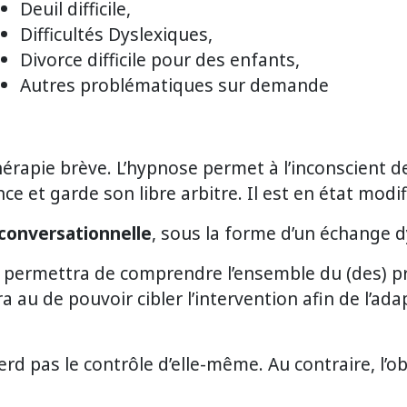
Deuil difficile,
Difficultés Dyslexiques,
Divorce difficile pour des enfants,
Autres problématiques sur demande
hérapie brève. L’hypnose permet à l’inconscient d
ce et garde son libre arbitre. Il est en état modi
conversationnelle
, sous la forme d’un échange d
i permettra de comprendre l’ensemble du (des) p
au de pouvoir cibler l’intervention afin de l’adap
d pas le contrôle d’elle-même. Au contraire, l’obj